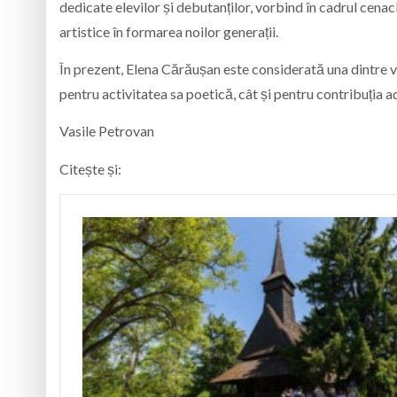
dedicate elevilor și debutanților, vorbind în cadrul cenaclu
artistice în formarea noilor generații.
În prezent, Elena Cărăușan este considerată una dintre v
pentru activitatea sa poetică, cât și pentru contribuția ad
Vasile Petrovan
Citește și: