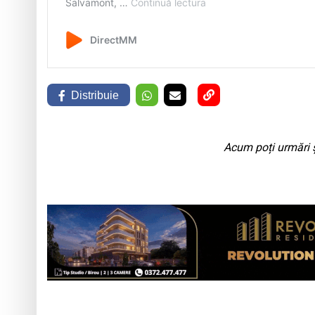
Distribuie
Acum poți urmări ș