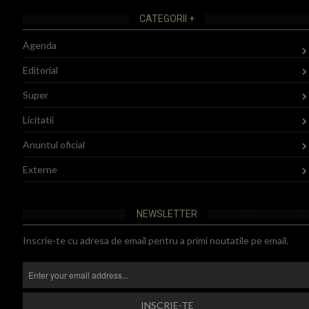
CATEGORII +
Agenda
Editorial
Super
Licitatii
Anuntul oficial
Externe
NEWSLETTER
Inscrie-te cu adresa de email pentru a primi noutatile pe email.