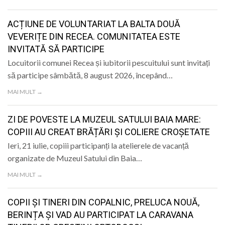
LIFE
ACȚIUNE DE VOLUNTARIAT LA BALTA DOUĂ
VEVERIȚE DIN RECEA. COMUNITATEA ESTE
INVITATĂ SĂ PARTICIPE
Locuitorii comunei Recea și iubitorii pescuitului sunt invitați
să participe sâmbătă, 8 august 2026, începând…
MAI MULT →
ZI DE POVESTE LA MUZEUL SATULUI BAIA MARE:
COPIII AU CREAT BRĂȚĂRI ȘI COLIERE CROȘETATE
Ieri, 21 iulie, copiii participanți la atelierele de vacanță
organizate de Muzeul Satului din Baia…
MAI MULT →
COPII ȘI TINERI DIN COPALNIC, PRELUCA NOUĂ,
BERINȚA ȘI VAD AU PARTICIPAT LA CARAVANA