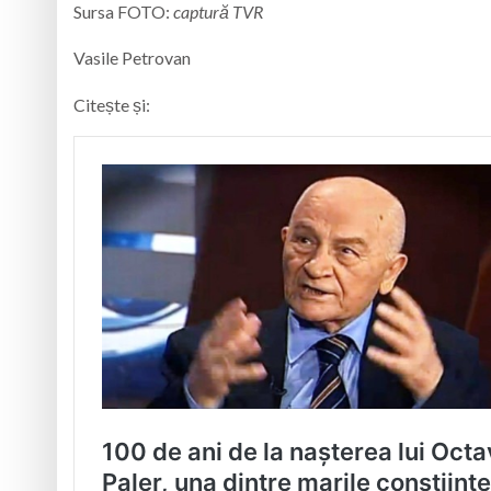
Sursa FOTO:
captură TVR
Vasile Petrovan
Citește și: