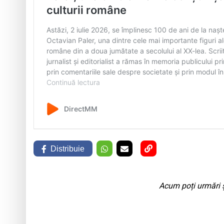
Distribuie
Acum poți urmări ș