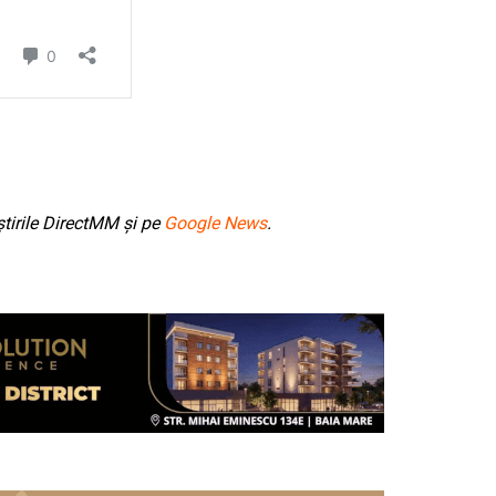
tirile DirectMM și pe
Google News
.