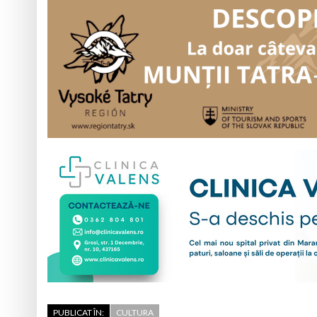
PUBLICAT ÎN:
CULTURA