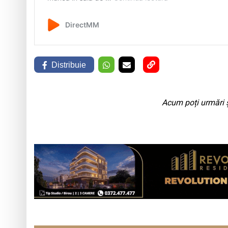
Distribuie
Acum poți urmări ș