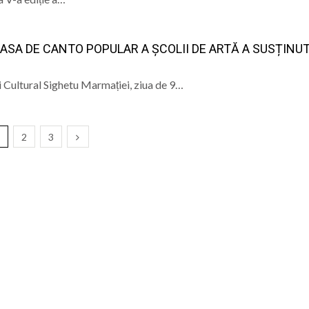
LASA DE CANTO POPULAR A ȘCOLII DE ARTĂ A SUSȚINU
 Cultural Sighetu Marmației, ziua de 9…
2
3