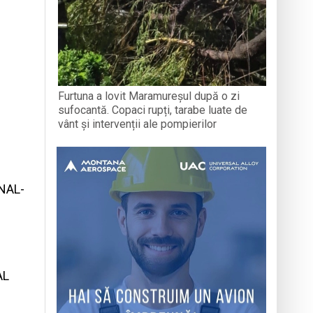
Furtuna a lovit Maramureșul după o zi
sufocantă. Copaci rupți, tarabe luate de
vânt și intervenții ale pompierilor
NAL-
AL