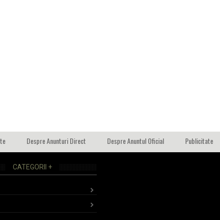
ate
Despre Anunturi Direct
Despre Anuntul Oficial
Publicitate
CATEGORII +