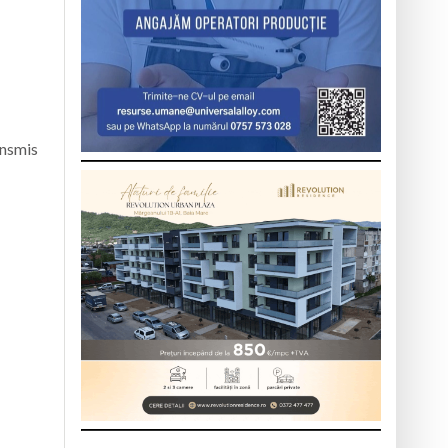
ansmis