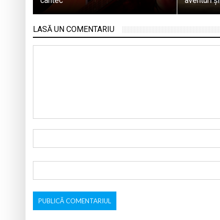
cântec
aventuri și
LASĂ UN COMENTARIU