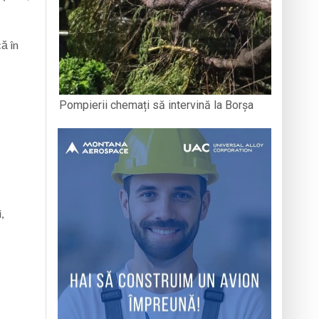
ă în
Pompierii chemați să intervină la Borșa
,