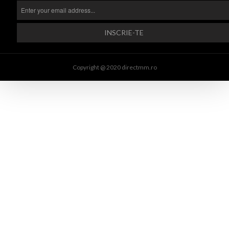
Copyright @ 2020 directmm.ro