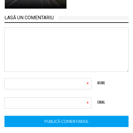
LASĂ UN COMENTARIU
*
NUME
*
EMAIL