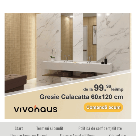
Start
Termeni si conditii
Politică de confidențialitate
Despre Anunturi Direct
Despre Anuntul Oficial
Publicitate