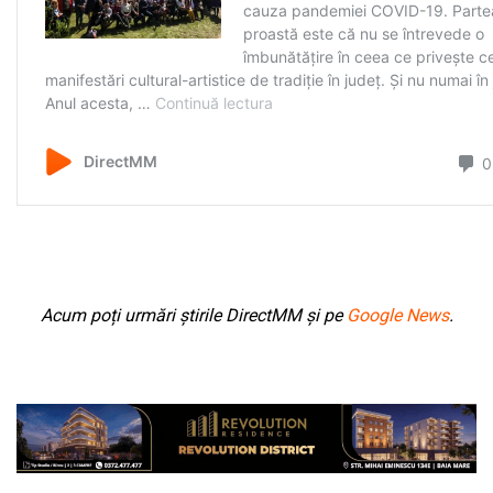
Acum poți urmări știrile DirectMM și pe
Google News
.