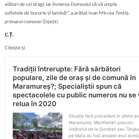
alături de cei dragi, iar Învierea Domnului să vă umple
sufletele de bucurie și lumină!”, a arătat Ioan Mircea Tentiș,
primarul comunei Șișești.
C.Ț.
Citește și