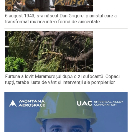
6 august 1943, s-a născut Dan Grigore, pianistul care a
transformat muzica într-o formă de sinceritate
Furtuna a lovit Maramureșul după o zi sufocantă. Copaci
rupți, tarabe luate de vânt și intervenții ale pompierilor