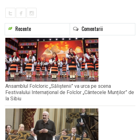
Recente
Comentarii
Ansamblul Folcloric „Săliștenii” va urca pe scena
Festivalului Internațional de Folclor „Cântecele Munților” de
la Sibiu