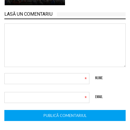
LASĂ UN COMENTARIU
*
NUME
*
EMAIL