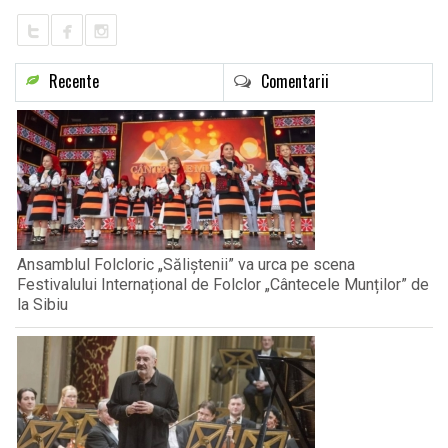
Recente
Comentarii
Ansamblul Folcloric „Săliștenii” va urca pe scena
Festivalului Internațional de Folclor „Cântecele Munților” de
la Sibiu