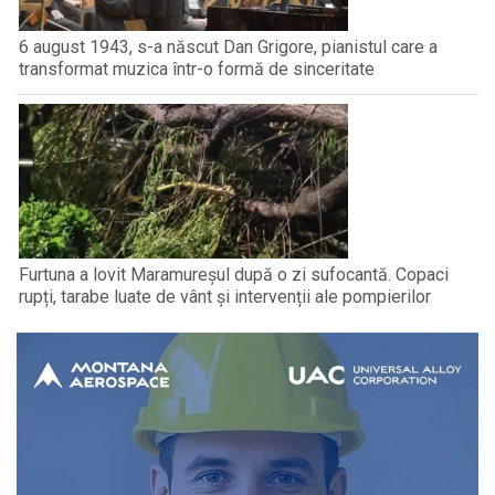
6 august 1943, s-a născut Dan Grigore, pianistul care a
transformat muzica într-o formă de sinceritate
Furtuna a lovit Maramureșul după o zi sufocantă. Copaci
rupți, tarabe luate de vânt și intervenții ale pompierilor