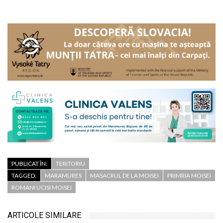
PUBLICAT ÎN:
TERITORIU
TAGGED:
MARAMURES
MASACRUL DE LA MOISEI
PRIMRIA MOISEI
ROMANI UCISI MOISEI
ARTICOLE SIMILARE