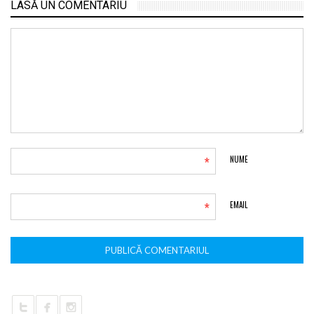
LASĂ UN COMENTARIU
*
NUME
*
EMAIL