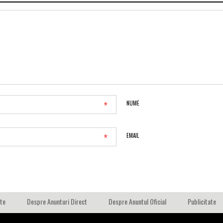
*
NUME
*
EMAIL
ate
Despre Anunturi Direct
Despre Anuntul Oficial
Publicitate