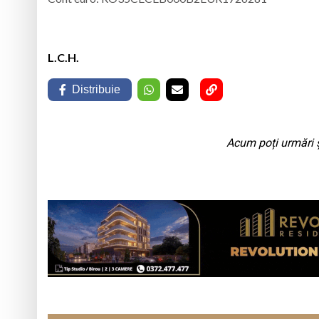
L.C.H.
Distribuie
Acum poți urmări ș