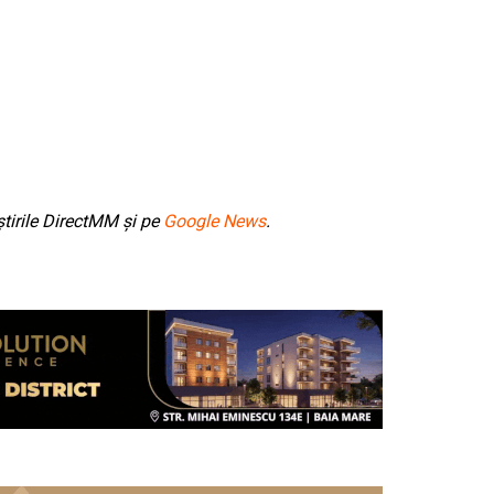
tirile DirectMM și pe
Google News
.