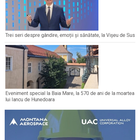
Trei seri despre gândire, emoții și sănătate, la Vișeu de Sus
Eveniment special la Baia Mare, la 570 de ani de la moartea
lui Iancu de Hunedoara