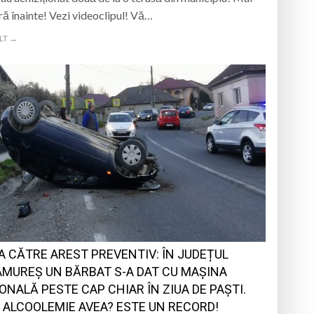
ră înainte! Vezi videoclipul! Vă…
LT →
A CĂTRE AREST PREVENTIV: ÎN JUDEȚUL
MUREȘ UN BĂRBAT S-A DAT CU MAȘINA
ONALĂ PESTE CAP CHIAR ÎN ZIUA DE PAȘTI.
 ALCOOLEMIE AVEA? ESTE UN RECORD!