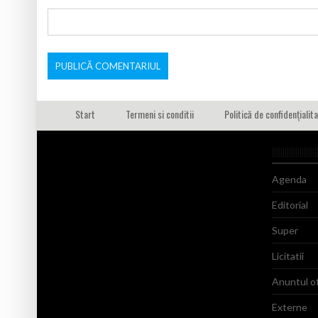
Start
Termeni si conditii
Politică de confidențialit
Agenda
Editorial
Super
Licitatii
Anuntul of
Externe