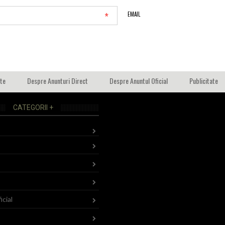
*
EMAIL
ate
Despre Anunturi Direct
Despre Anuntul Oficial
Publicitate
CATEGORII +
icial