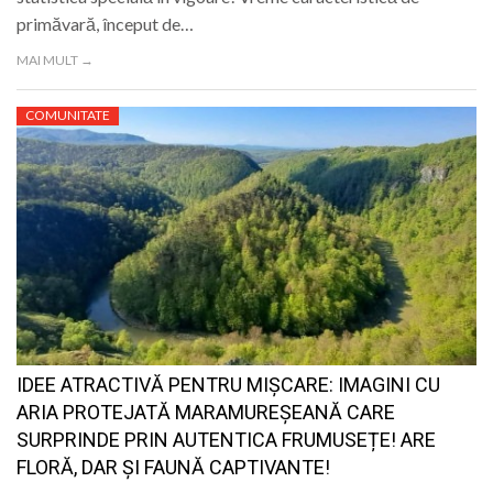
primăvară, început de…
MAI MULT →
COMUNITATE
IDEE ATRACTIVĂ PENTRU MIȘCARE: IMAGINI CU
ARIA PROTEJATĂ MARAMUREȘEANĂ CARE
SURPRINDE PRIN AUTENTICA FRUMUSEȚE! ARE
FLORĂ, DAR ȘI FAUNĂ CAPTIVANTE!