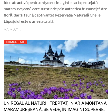
Idee atractivă pentru mișcare: Imagini cu aria protejată
maramureșeană care surprinde prin autentica frumusețe! Are
floră, dar și faună captivante! Rezervația Naturală Cheile
Lăpușului este o arie naturală…
MAI MULT →
COMUNITATE
UN REGAL AL NATURII: TREPTAT, ÎN ARIA MONTANĂ
MARAMUREȘEANĂ, SE VEDE, ÎN IMAGINI SUPERBE,