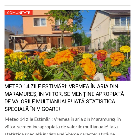
COMUNITATE
METEO 14 ZILE ESTIMĂRI: VREMEA ÎN ARIA DIN
MARAMUREȘ, ÎN VIITOR, SE MENȚINE APROPIATĂ
DE VALORILE MULTIANUALE! IATĂ STATISTICA
SPECIALĂ ÎN VIGOARE!
Meteo 14 zile Estimări: Vremea în aria din Maramureș, în
viitor, se menține apropiată de valorile multianuale! Iată
statistica specială în vigoare! Vreme caracteristică de