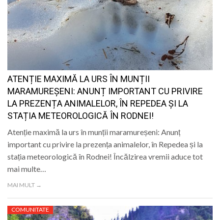
ATENȚIE MAXIMĂ LA URS ÎN MUNȚII
MARAMUREȘENI: ANUNȚ IMPORTANT CU PRIVIRE
LA PREZENȚA ANIMALELOR, ÎN REPEDEA ȘI LA
STAȚIA METEOROLOGICĂ ÎN RODNEI!
Atenție maximă la urs în munții maramureșeni: Anunț
important cu privire la prezența animalelor, în Repedea și la
stația meteorologică în Rodnei! Încălzirea vremii aduce tot
mai multe…
MAI MULT →
COMUNITATE