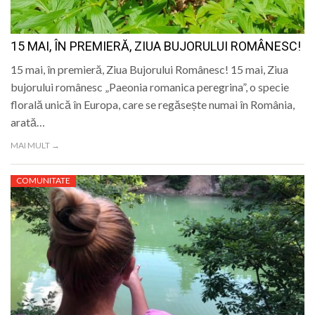
15 MAI, ÎN PREMIERĂ, ZIUA BUJORULUI ROMÂNESC!
15 mai, în premieră, Ziua Bujorului Românesc! 15 mai, Ziua
bujorului românesc „Paeonia romanica peregrina”, o specie
florală unică în Europa, care se regăsește numai în România,
arată…
MAI MULT →
COMUNITATE