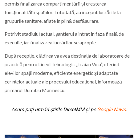
permis finalizarea compartimentării și creșterea
funcționalității spațiilor. Totodată, au început lucrările la
grupurile sanitare, aflate în plină desfășurare.
Potrivit stadiului actual, șantierul a intrat în faza finală de
execuție, iar finalizarea lucrărilor se apropie.
După recepție, clădirea va avea destinația de laboratoare de
practică pentru
Liceul Tehnologic „Traian Vuia”
, oferind
elevilor spații moderne, eficiente energetic și adaptate
cerințelor actuale ale procesului educațional, informează
primarul Dumitru Marinescu.
Acum poți urmări știrile DirectMM și pe
Google News
.