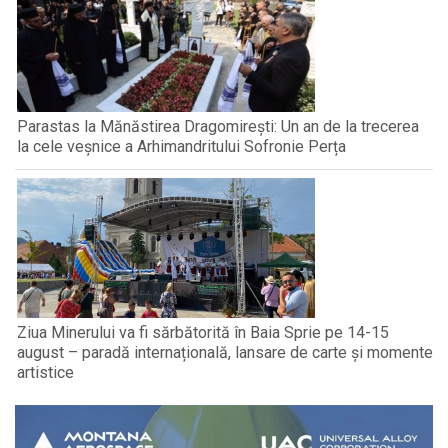
Parastas la Mănăstirea Dragomirești: Un an de la trecerea
la cele veșnice a Arhimandritului Sofronie Perța
Ziua Minerului va fi sărbătorită în Baia Sprie pe 14-15
august – paradă internațională, lansare de carte și momente
artistice