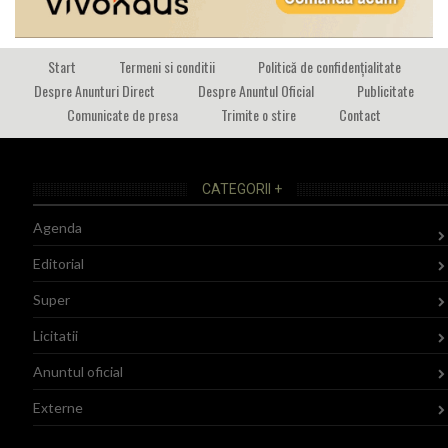
Start
Termeni si conditii
Politică de confidențialitate
Despre Anunturi Direct
Despre Anuntul Oficial
Publicitate
Comunicate de presa
Trimite o stire
Contact
CATEGORII +
Agenda
Editorial
Super
Licitatii
Anuntul oficial
Externe