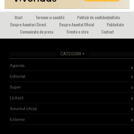
Start
Termeni si conditii
Politică de confidențialitate
Despre Anunturi Direct
Despre Anuntul Oficial
Publicitate
Comunicate de presa
Trimite o stire
Contact
CATEGORII +
Agenda
Editorial
Super
Licitatii
Anuntul oficial
Externe