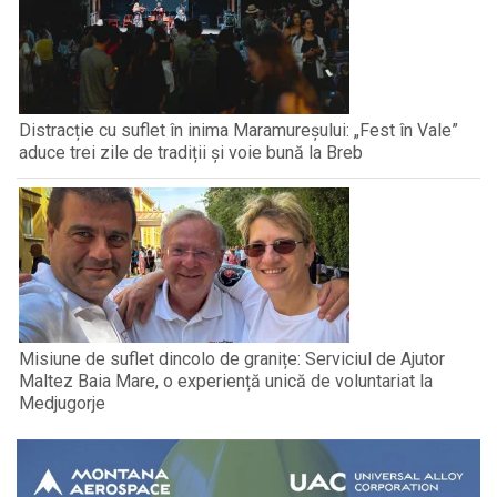
Distracție cu suflet în inima Maramureșului: „Fest în Vale”
aduce trei zile de tradiții și voie bună la Breb
Misiune de suflet dincolo de granițe: Serviciul de Ajutor
Maltez Baia Mare, o experiență unică de voluntariat la
Medjugorje