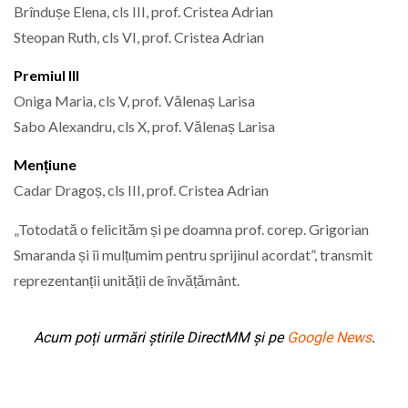
Brîndușe Elena, cls III, prof. Cristea Adrian
Steopan Ruth, cls VI, prof. Cristea Adrian
Premiul III
Oniga Maria, cls V, prof. Vălenaș Larisa
Sabo Alexandru, cls X, prof. Vălenaș Larisa
Mențiune
Cadar Dragoș, cls III, prof. Cristea Adrian
„Totodată o felicităm și pe doamna prof. corep. Grigorian
Smaranda și îi mulțumim pentru sprijinul acordat”, transmit
reprezentanții unității de învățământ.
Acum poți urmări știrile DirectMM și pe
Google News
.