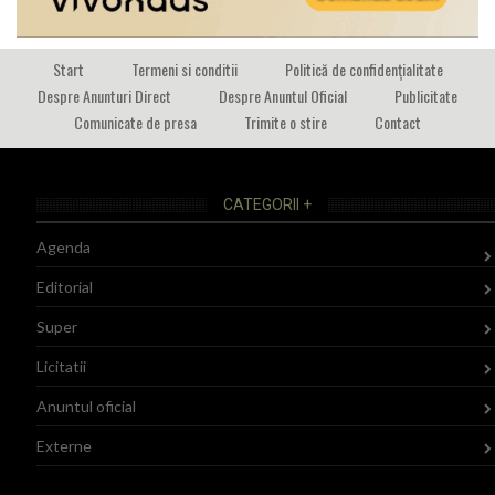
Start
Termeni si conditii
Politică de confidențialitate
Despre Anunturi Direct
Despre Anuntul Oficial
Publicitate
Comunicate de presa
Trimite o stire
Contact
CATEGORII +
Agenda
Editorial
Super
Licitatii
Anuntul oficial
Externe