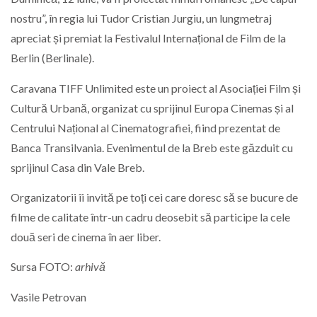
nostru”, în regia lui Tudor Cristian Jurgiu, un lungmetraj
apreciat și premiat la Festivalul Internațional de Film de la
Berlin (Berlinale).
Caravana TIFF Unlimited este un proiect al Asociației Film și
Cultură Urbană, organizat cu sprijinul Europa Cinemas și al
Centrului Național al Cinematografiei, fiind prezentat de
Banca Transilvania. Evenimentul de la Breb este găzduit cu
sprijinul Casa din Vale Breb.
Organizatorii îi invită pe toți cei care doresc să se bucure de
filme de calitate într-un cadru deosebit să participe la cele
două seri de cinema în aer liber.
Sursa FOTO:
arhivă
Vasile Petrovan