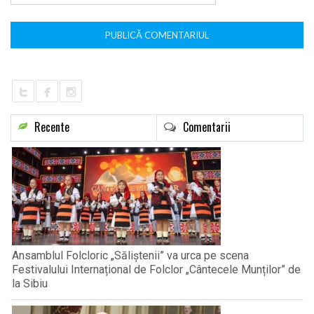
Recente
Comentarii
Ansamblul Folcloric „Săliștenii” va urca pe scena
Festivalului Internațional de Folclor „Cântecele Munților” de
la Sibiu