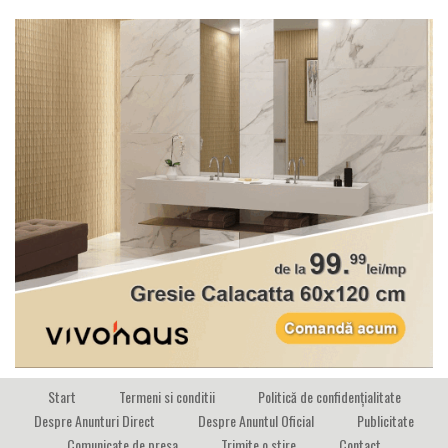
Start
Termeni si conditii
Politică de confidențialitate
Despre Anunturi Direct
Despre Anuntul Oficial
Publicitate
Comunicate de presa
Trimite o stire
Contact