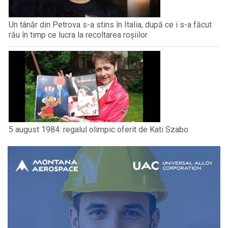
Un tânăr din Petrova s-a stins în Italia, după ce i s-a făcut
rău în timp ce lucra la recoltarea roșiilor
5 august 1984: regalul olimpic oferit de Kati Szabo