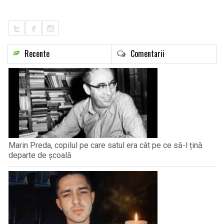
LIFE
Recente
Comentarii
Marin Preda, copilul pe care satul era cât pe ce să-l țină
departe de școală