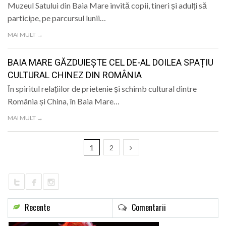
Muzeul Satului din Baia Mare invită copii, tineri și adulți să
participe, pe parcursul lunii…
MAI MULT →
BAIA MARE GĂZDUIEȘTE CEL DE-AL DOILEA SPAȚIU
CULTURAL CHINEZ DIN ROMÂNIA
În spiritul relațiilor de prietenie și schimb cultural dintre
România și China, în Baia Mare…
MAI MULT →
1
2
Recente
Comentarii