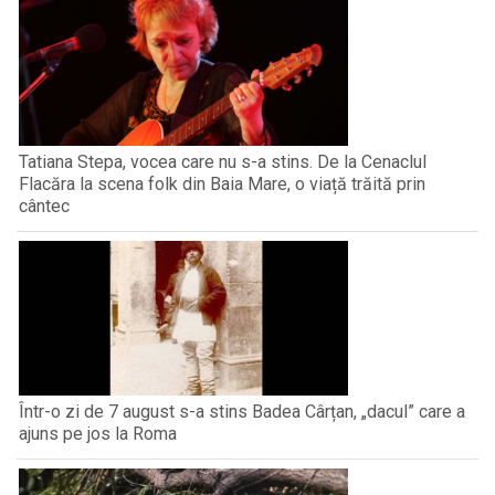
Tatiana Stepa, vocea care nu s-a stins. De la Cenaclul
Flacăra la scena folk din Baia Mare, o viață trăită prin
cântec
Într-o zi de 7 august s-a stins Badea Cârțan, „dacul” care a
ajuns pe jos la Roma