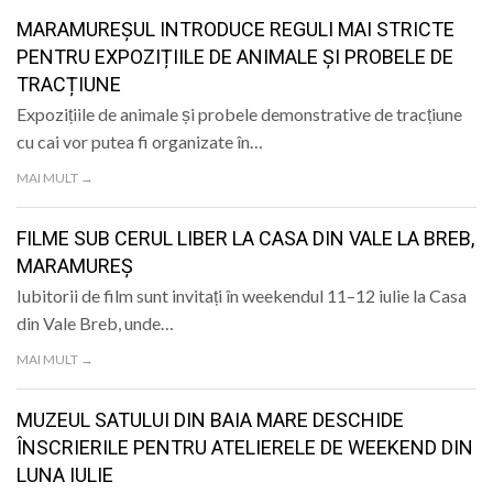
MARAMUREȘUL INTRODUCE REGULI MAI STRICTE
PENTRU EXPOZIȚIILE DE ANIMALE ȘI PROBELE DE
TRACȚIUNE
Expozițiile de animale și probele demonstrative de tracțiune
cu cai vor putea fi organizate în…
MAI MULT →
FILME SUB CERUL LIBER LA CASA DIN VALE LA BREB,
MARAMUREȘ
Iubitorii de film sunt invitați în weekendul 11–12 iulie la Casa
din Vale Breb, unde…
MAI MULT →
MUZEUL SATULUI DIN BAIA MARE DESCHIDE
ÎNSCRIERILE PENTRU ATELIERELE DE WEEKEND DIN
LUNA IULIE