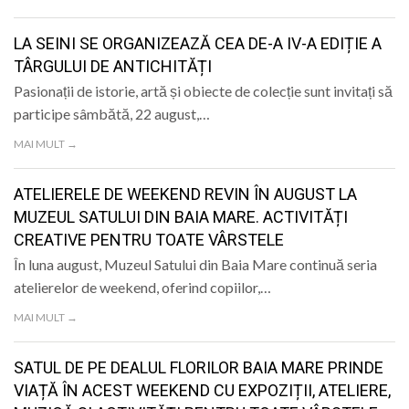
LIFE
LA SEINI SE ORGANIZEAZĂ CEA DE-A IV-A EDIȚIE A
TÂRGULUI DE ANTICHITĂȚI
Pasionații de istorie, artă și obiecte de colecție sunt invitați să
participe sâmbătă, 22 august,…
MAI MULT →
ATELIERELE DE WEEKEND REVIN ÎN AUGUST LA
MUZEUL SATULUI DIN BAIA MARE. ACTIVITĂȚI
CREATIVE PENTRU TOATE VÂRSTELE
În luna august, Muzeul Satului din Baia Mare continuă seria
atelierelor de weekend, oferind copiilor,…
MAI MULT →
SATUL DE PE DEALUL FLORILOR BAIA MARE PRINDE
VIAȚĂ ÎN ACEST WEEKEND CU EXPOZIȚII, ATELIERE,