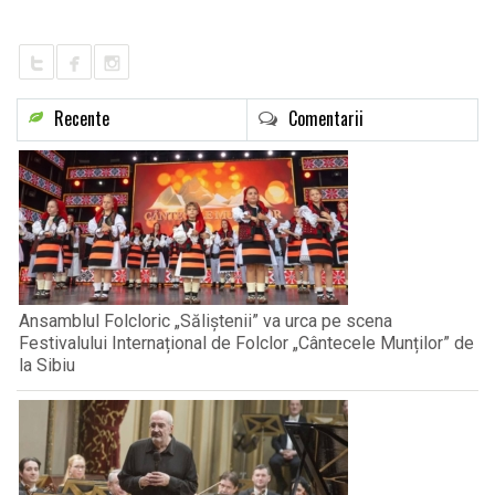
LIFE
Recente
Comentarii
Ansamblul Folcloric „Săliștenii” va urca pe scena
Festivalului Internațional de Folclor „Cântecele Munților” de
la Sibiu