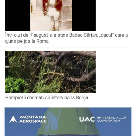
Într-o zi de 7 august s-a stins Badea Cârțan, „dacul” care a
ajuns pe jos la Roma
Pompierii chemați să intervină la Borșa