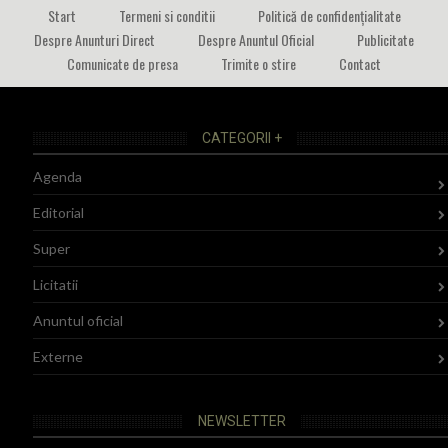
Start
Termeni si conditii
Politică de confidențialitate
Despre Anunturi Direct
Despre Anuntul Oficial
Publicitate
Comunicate de presa
Trimite o stire
Contact
CATEGORII +
Agenda
Editorial
Super
Licitatii
Anuntul oficial
Externe
NEWSLETTER