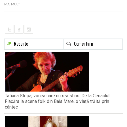
MAI MULT →
Recente
Comentarii
Tatiana Stepa, vocea care nu s-a stins. De la Cenaclul
Flacăra la scena folk din Baia Mare, o viață trăită prin
cântec