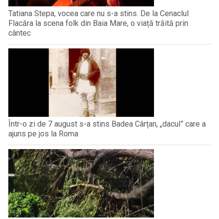
Tatiana Stepa, vocea care nu s-a stins. De la Cenaclul
Flacăra la scena folk din Baia Mare, o viață trăită prin
cântec
Într-o zi de 7 august s-a stins Badea Cârțan, „dacul” care a
ajuns pe jos la Roma