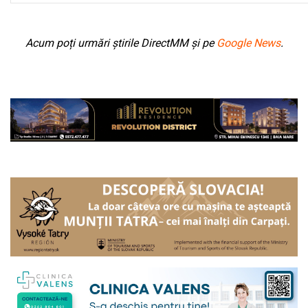
Acum poți urmări știrile DirectMM și pe
Google News
.