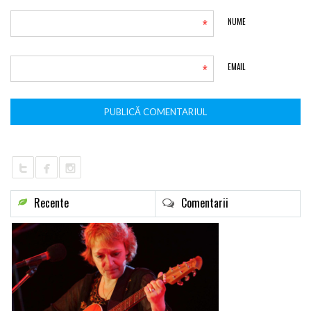
*
NUME
*
EMAIL
Recente
Comentarii