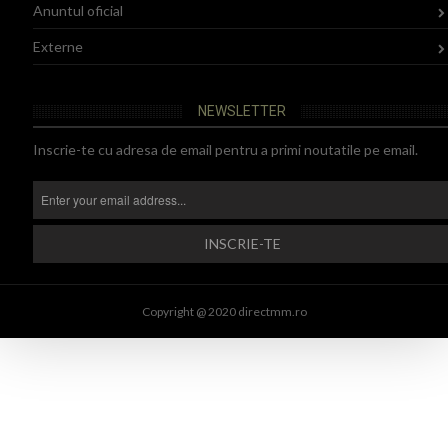
Anuntul oficial
Externe
NEWSLETTER
Inscrie-te cu adresa de email pentru a primi noutatile pe email.
Copyright @ 2020 directmm.ro