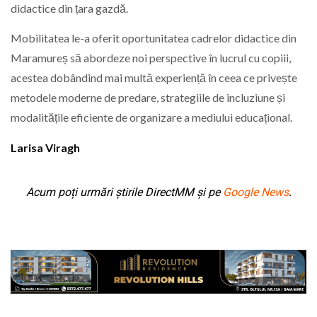
didactice din țara gazdă.
Mobilitatea le-a oferit oportunitatea cadrelor didactice din
Maramureș să abordeze noi perspective în lucrul cu copiii,
acestea dobândind mai multă experiență în ceea ce privește
metodele moderne de predare, strategiile de incluziune și
modalitățile eficiente de organizare a mediului educațional.
Larisa Viragh
Acum poți urmări știrile DirectMM și pe
Google News
.