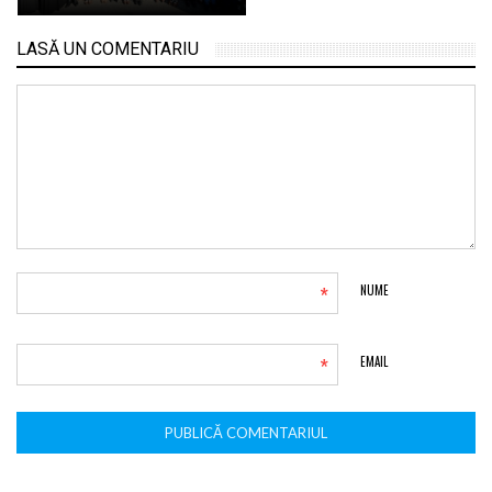
LASĂ UN COMENTARIU
*
NUME
*
EMAIL