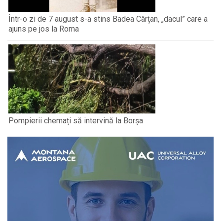
Într-o zi de 7 august s-a stins Badea Cârțan, „dacul” care a
ajuns pe jos la Roma
Pompierii chemați să intervină la Borșa