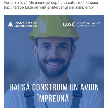
Furtuna a lovit Maramureșul după o zi sufocantă. Copaci
rupți, tarabe luate de vânt și intervenții ale pompierilor