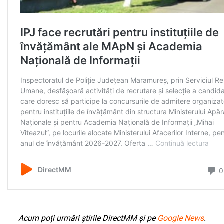
Acum poți urmări știrile DirectMM și pe
Google News
.