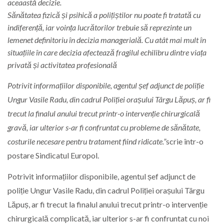
aceaastă decizie.
Sănătatea fizică și psihică a polițiștilor nu poate fi tratată cu
indiferență, iar voința lucrătorilor trebuie să reprezinte un
lemenet definitoriu în decizia managerială. Cu atât mai mult în
situațiile în care decizia afectează fragilul echilibru dintre viața
privată și activitatea profesională
Potrivit informațiilor disponibile, agentul șef adjunct de poliție
Ungur Vasile Radu, din cadrul Poliției orașului Târgu Lăpuș, ar fi
trecut la finalul anului trecut printr-o intervenție chirurgicală
gravă, iar ulterior s-ar fi confruntat cu probleme de sănătate,
costurile necesare pentru tratament fiind ridicate.”
scrie într-o
postare Sindicatul Europol.
Potrivit informațiilor disponibile, agentul șef adjunct de
poliție Ungur Vasile Radu, din cadrul Poliției orașului Târgu
Lăpuș, ar fi trecut la finalul anului trecut printr-o intervenție
chirurgicală complicată, iar ulterior s-ar fi confruntat cu noi