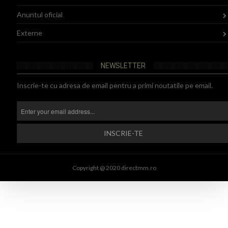
Anuntul oficial
Externe
NEWSLETTER
Inscrie-te cu adresa de email pentru a primi noutatile pe email.
Copyright @ 2020 directmm.ro