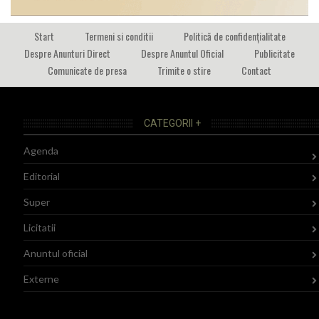
Start
Termeni si conditii
Politică de confidențialitate
Despre Anunturi Direct
Despre Anuntul Oficial
Publicitate
Comunicate de presa
Trimite o stire
Contact
CATEGORII +
Agenda
Editorial
Super
Licitatii
Anuntul oficial
Externe