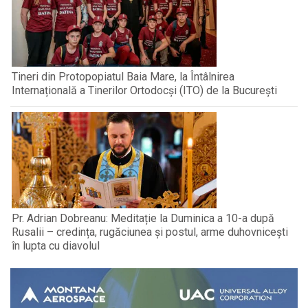
Tineri din Protopopiatul Baia Mare, la Întâlnirea
Internațională a Tinerilor Ortodocși (ITO) de la București
Pr. Adrian Dobreanu: Meditație la Duminica a 10-a după
Rusalii – credința, rugăciunea și postul, arme duhovnicești
în lupta cu diavolul