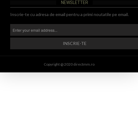
NEWSLETTER
Inscrie-te cu adresa de email pentru a primi noutatile pe email.
Copyright @ 2020 directmm.ro