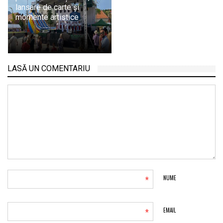
lansare de carte și
momente artistice
LASĂ UN COMENTARIU
*
NUME
*
EMAIL