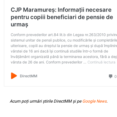
Acum poți urmări știrile DirectMM și pe
Google News
.