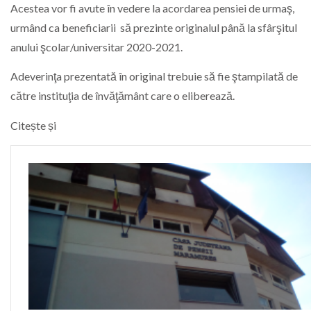
Acestea vor fi avute în vedere la acordarea pensiei de urmaş,
urmând ca beneficiarii să prezinte originalul până la sfârşitul
anului şcolar/universitar 2020-2021.
Adeverinţa prezentată în original trebuie să fie ştampilată de
către instituţia de învăţământ care o eliberează.
Citește și