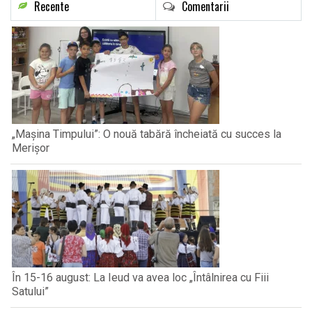
Recente
Comentarii
„Mașina Timpului”: O nouă tabără încheiată cu succes la
Merișor
În 15-16 august: La Ieud va avea loc „Întâlnirea cu Fiii
Satului”