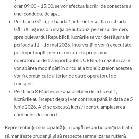
orar 09:00 – 15:00, se vor efectua lucrări de conectare a
unei conducte de apă.
Pe strada Gării, pe banda 1, între intersecția cu strada
Gării și ieșirea din stația de autobuz, pe sensul de mers
spre bulevardul Republicii, lucrările se vor desfășura în
perioada 11 – 16 mai 2026. Intervențiile vor fi executate
pe timpul nopții pentru a nu afecta programul
operatorului de transport public URBIS. În cazul în care
vor apărea modificări în circulația troleibuzelor, acestea
vor fi comunicate ulterior de către operatorul de
transport.
Pe strada 8 Martie, în zona bretelei de la Liceul 1,
lucrările au început deja și vor continua până în data de 5
iunie 2026. Aici se execută lucrări pentru amplasarea
căminelor de racord.
Reprezentanții municipalității îi roagă pe participanții la trafic
să manifeste prudență și să respecte semnalizarea rutieră