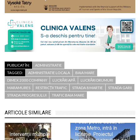
PUBLICAT ÎN:
ADMINISTRATIE
TAGGED:
ADMINISTRATIE LOCALA
BAIA MARE
DIMEX 2000 COMPANY
LUCRĂRI APĂ
LUCRĂRI DRUMURI
MARAMURES
RESTRICȚII TRAFIC
STRADA 8 MARTIE
STRADA GARII
STRADA PROGRESULUI
TRAFIC BAIA MARE
ARTICOLE SIMILARE
Podul peste Săsar, din
zona Metro, intră în
Intervenții multiple ale
licitație. Proiectul