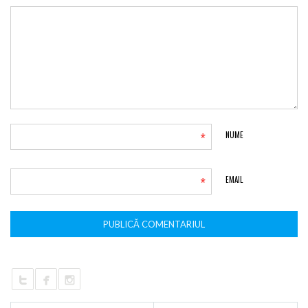
*
NUME
*
EMAIL