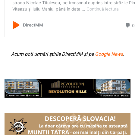
Acum poți urmări știrile DirectMM și pe
Google News
.