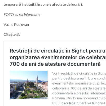
temporară instituită în zonele afectate de lucrări.
FOTO
cu rol informativ
Vasile Petrovan
Citește și: