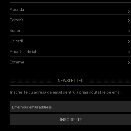
Agenda
Editorial
Super
Licitatii
Anuntul oficial
Externe
NEWSLETTER
Inscrie-te cu adresa de email pentru a primi noutatile pe email.