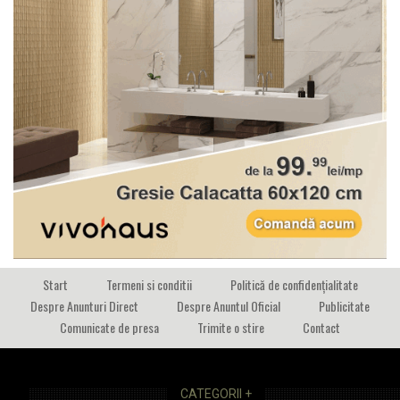
Start
Termeni si conditii
Politică de confidențialitate
Despre Anunturi Direct
Despre Anuntul Oficial
Publicitate
Comunicate de presa
Trimite o stire
Contact
CATEGORII +