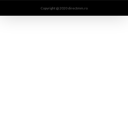
Copyright @ 2020 directmm.ro