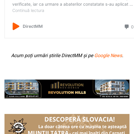
Acum poți urmări știrile DirectMM și pe
Google News
.