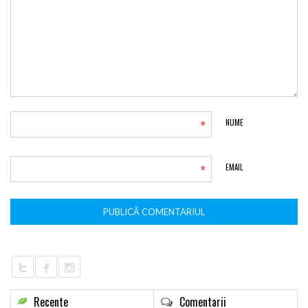
*
NUME
*
EMAIL
Recente
Comentarii