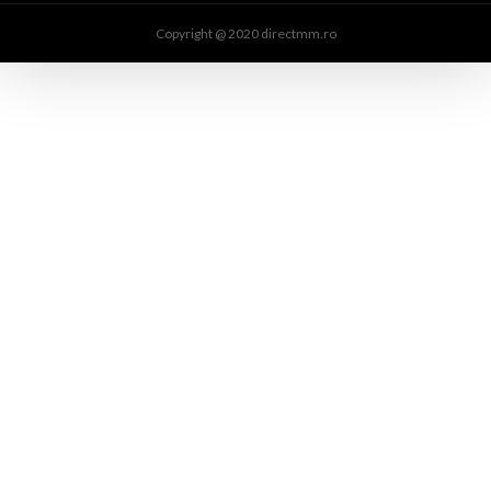
Copyright @ 2020 directmm.ro