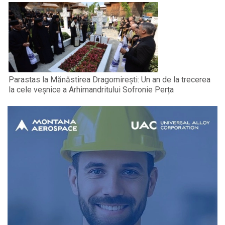
Parastas la Mănăstirea Dragomirești: Un an de la trecerea
la cele veșnice a Arhimandritului Sofronie Perța