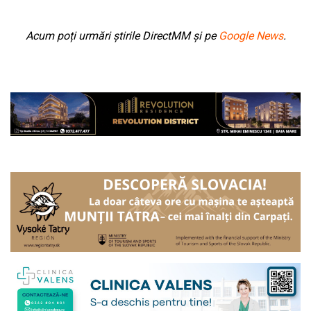
Acum poți urmări știrile DirectMM și pe
Google News
.