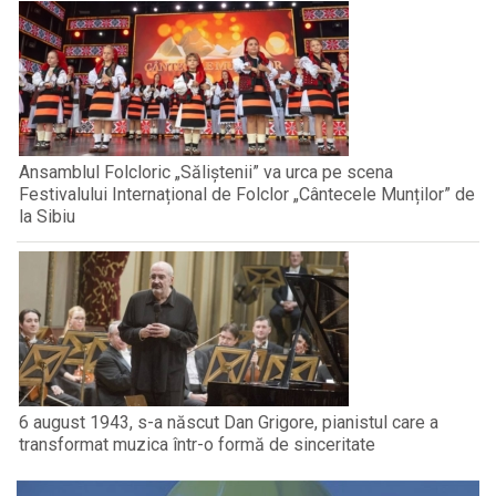
Ansamblul Folcloric „Săliștenii” va urca pe scena
Festivalului Internațional de Folclor „Cântecele Munților” de
la Sibiu
6 august 1943, s-a născut Dan Grigore, pianistul care a
transformat muzica într-o formă de sinceritate