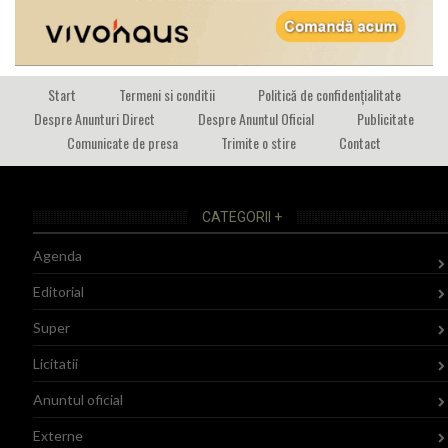
Start
Termeni si conditii
Politică de confidențialitate
Despre Anunturi Direct
Despre Anuntul Oficial
Publicitate
Comunicate de presa
Trimite o stire
Contact
CATEGORII +
Agenda
Editorial
Super
Licitatii
Anuntul oficial
Externe