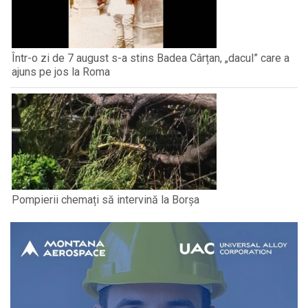
Într-o zi de 7 august s-a stins Badea Cârțan, „dacul” care a
ajuns pe jos la Roma
Pompierii chemați să intervină la Borșa