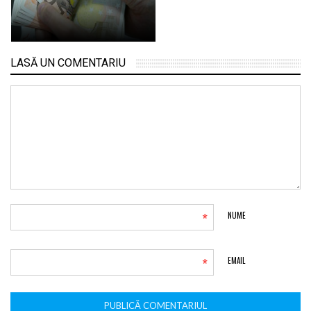
LASĂ UN COMENTARIU
*
NUME
*
EMAIL