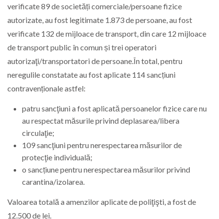
verificate 89 de societăți comerciale/persoane fizice
autorizate, au fost legitimate 1.873 de persoane, au fost
verificate 132 de mijloace de transport, din care 12 mijloace
de transport public în comun și trei operatori
autorizaţi/transportatori de persoane.În total, pentru
neregulile constatate au fost aplicate 114 sancțiuni
contravenționale astfel:
patru sancţiuni a fost aplicată persoanelor fizice care nu
au respectat măsurile privind deplasarea/libera
circulaţie;
109 sancţiuni pentru nerespectarea măsurilor de
protecţie individuală;
o sancțiune pentru nerespectarea măsurilor privind
carantina/izolarea.
Valoarea totală a amenzilor aplicate de poliţişti, a fost de
12.500 de lei.