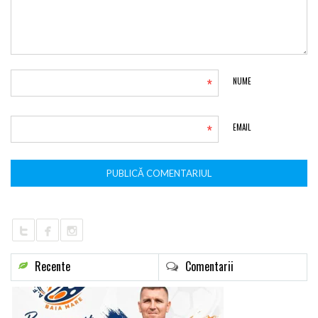
*
NUME
*
EMAIL
Recente
Comentarii