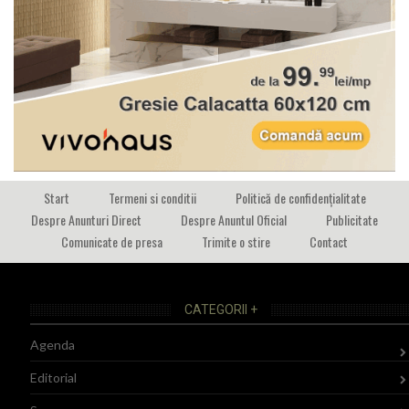
Start
Termeni si conditii
Politică de confidențialitate
Despre Anunturi Direct
Despre Anuntul Oficial
Publicitate
Comunicate de presa
Trimite o stire
Contact
CATEGORII +
Agenda
Editorial