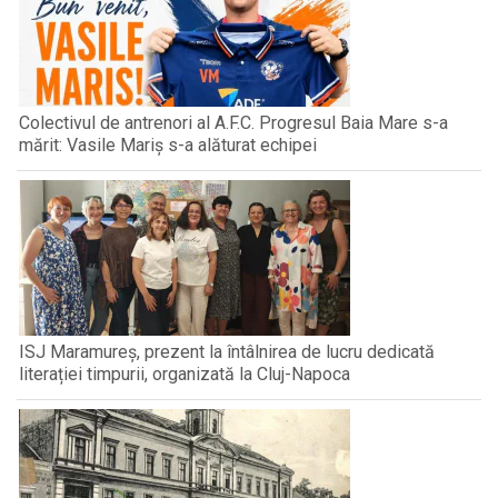
Colectivul de antrenori al A.F.C. Progresul Baia Mare s-a
mărit: Vasile Mariș s-a alăturat echipei
ISJ Maramureș, prezent la întâlnirea de lucru dedicată
literației timpurii, organizată la Cluj-Napoca