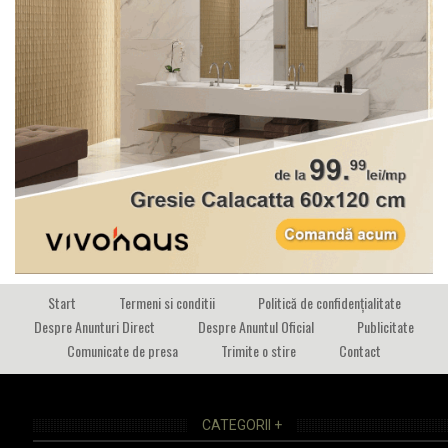
Start
Termeni si conditii
Politică de confidențialitate
Despre Anunturi Direct
Despre Anuntul Oficial
Publicitate
Comunicate de presa
Trimite o stire
Contact
CATEGORII +