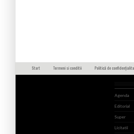
Start
Termeni si conditii
Politică de confidențialit
Agenda
Editorial
Super
Licitatii