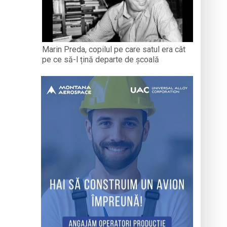
Marin Preda, copilul pe care satul era cât
pe ce să-l țină departe de școală