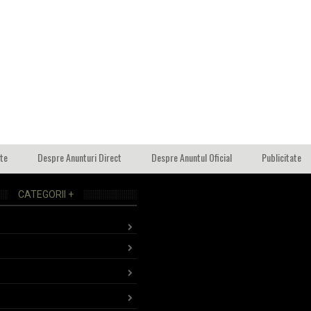
ate
Despre Anunturi Direct
Despre Anuntul Oficial
Publicitate
CATEGORII +