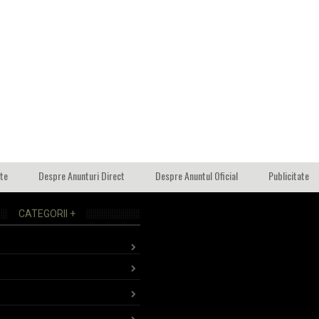
ate
Despre Anunturi Direct
Despre Anuntul Oficial
Publicitate
CATEGORII +