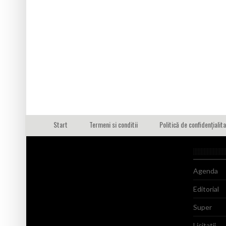
Start
Termeni si conditii
Politică de confidențialit
Agenda
Editorial
Super
Licitatii