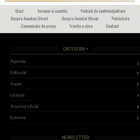
Start
Termeni si conditii
Politică de confidențialitate
Despre Anunturi Direct
Despre Anuntul Oficial
Publicitate
Comunicate de presa
Trimite o stire
Contact
CATEGORII +
Agenda
Editorial
Super
Licitatii
Anuntul oficial
Externe
NEWSLETTER