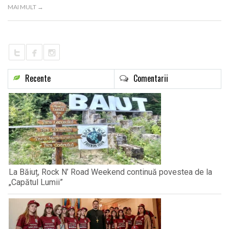
MAI MULT →
Recente
Comentarii
La Băiuț, Rock N’ Road Weekend continuă povestea de la
„Capătul Lumii”