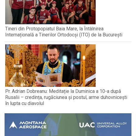
Tineri din Protopopiatul Baia Mare, la Întâlnirea
Internațională a Tinerilor Ortodocși (ITO) de la București
Pr. Adrian Dobreanu: Meditație la Duminica a 10-a după
Rusalii – credința, rugăciunea și postul, arme duhovnicești
în lupta cu diavolul