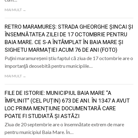
MAI MULT →
RETRO MARAMUREȘ: STRADA GHEORGHE ȘINCAI ȘI
ÎNSEMNĂTATEA ZILEI DE 17 OCTOMBRIE PENTRU
BAIA MARE. CE S-A ÎNTÂMPLAT ÎN BAIA MARE ȘI
SIGHETU MARMAȚIEI ACUM 76 DE ANI (FOTO)
Puţini maramureșeni știu faptul că ziua de 17 octombrie are o
importanţă deosebită pentru municipiile…
MAI MULT →
FILE DE ISTORIE: MUNICIPIUL BAIA MARE “A
ÎMPLINIT” (CEL PUȚIN) 673 DE ANI. ÎN 1347 A AVUT
LOC PRIMA MENȚIUNE DOCUMENTARĂ CARE
POATE FI STUDIATĂ ȘI ASTĂZI
Ziua de 20 septembrie are o însemnătate extrem de mare
pentru municipiul Baia Mare. În…