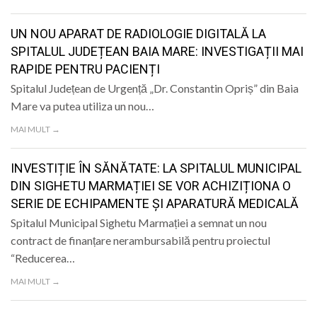
LIFE
UN NOU APARAT DE RADIOLOGIE DIGITALĂ LA
SPITALUL JUDEȚEAN BAIA MARE: INVESTIGAȚII MAI
RAPIDE PENTRU PACIENȚI
Spitalul Județean de Urgență „Dr. Constantin Opriș” din Baia
Mare va putea utiliza un nou…
MAI MULT →
INVESTIȚIE ÎN SĂNĂTATE: LA SPITALUL MUNICIPAL
DIN SIGHETU MARMAȚIEI SE VOR ACHIZIȚIONA O
SERIE DE ECHIPAMENTE ȘI APARATURĂ MEDICALĂ
Spitalul Municipal Sighetu Marmației a semnat un nou
contract de finanțare nerambursabilă pentru proiectul
“Reducerea…
MAI MULT →