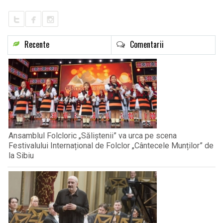
Recente
Comentarii
Ansamblul Folcloric „Săliștenii” va urca pe scena
Festivalului Internațional de Folclor „Cântecele Munților” de
la Sibiu