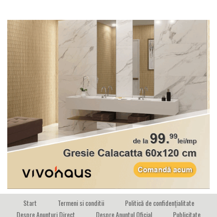
Start
Termeni si conditii
Politică de confidențialitate
Despre Anunturi Direct
Despre Anuntul Oficial
Publicitate