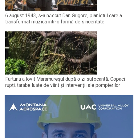
6 august 1943, s-a născut Dan Grigore, pianistul care a
transformat muzica într-o formă de sinceritate
Furtuna a lovit Maramureșul după o zi sufocantă. Copaci
rupți, tarabe luate de vânt și intervenții ale pompierilor