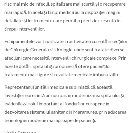
risc mai mic de infecții, spitalizare mai scurtă și o recuperare
mai rapidă. În același timp, medicii au la dispoziție imagini
detaliate și instrumente care permit o precizie crescută în
timpul intervențiilor.
Echipamentele vor fi utilizate în activitatea curentă a secțiilor
de Chirurgie Generală și Urologie, unde sunt tratate diverse
afecțiuni care necesită intervenții chirurgicale complexe. Prin
aceste dotări, spitalul își propune să ofere pacienților
tratamente mai sigure și rezultate medicale îmbunătățite.
Reprezentanții unității medicale subliniază că această
investiție reprezintă un nou pas în modernizarea spitalului și
evidențiază rolul important al fondurilor europene în
dezvoltarea sistemului sanitar din Maramureș, prin aducerea
tehnologiei moderne mai aproape de pacienți.
Vasile Petrovan