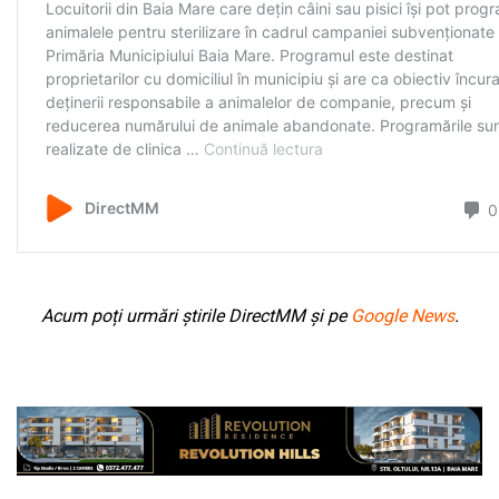
Acum poți urmări știrile DirectMM și pe
Google News
.