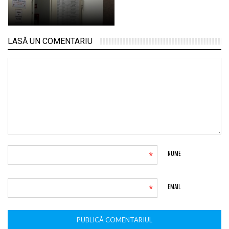
LASĂ UN COMENTARIU
*
NUME
*
EMAIL