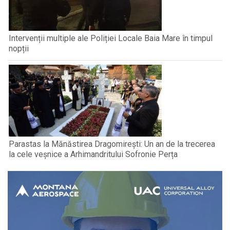
Intervenții multiple ale Poliției Locale Baia Mare în timpul
nopții
Parastas la Mănăstirea Dragomirești: Un an de la trecerea
la cele veșnice a Arhimandritului Sofronie Perța