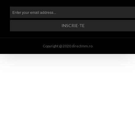
Copyright @ 2020 directmm.ro