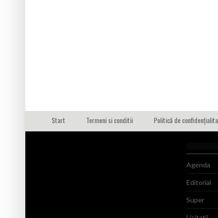
Start
Termeni si conditii
Politică de confidențialit
Agenda
Editorial
Super
Licitatii