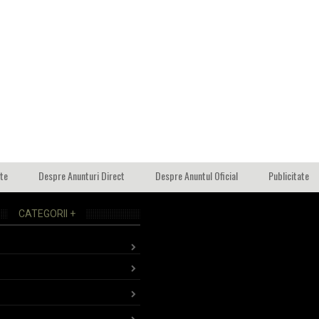
ate
Despre Anunturi Direct
Despre Anuntul Oficial
Publicitate
CATEGORII +