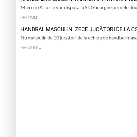
Miercuri și joi se vor disputa la Sf. Gheorghe primele dou
MAI MULT →
HANDBAL MASCULIN. ZECE JUCĂTORI DE LA C
Nu mai puțin de 10 jucători de la echipa de handbal mas
MAI MULT →