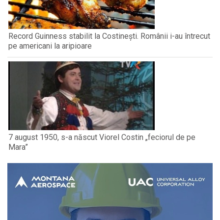
Record Guinness stabilit la Costinești. Românii i-au întrecut
pe americani la aripioare
7 august 1950, s-a născut Viorel Costin „feciorul de pe
Mara”