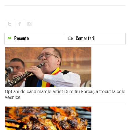
LIFE
Recente
Comentarii
Opt ani de când marele artist Dumitru Fărcaș a trecut la cele
veșnice