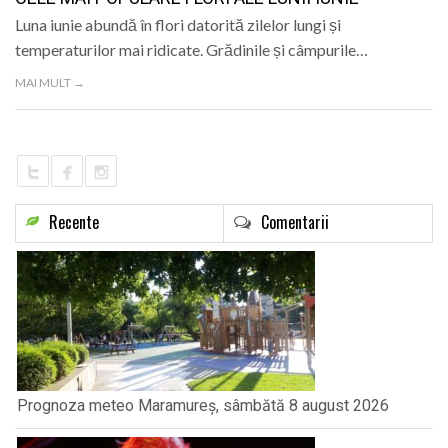
LIFE
Luna iunie abundă în flori datorită zilelor lungi și
temperaturilor mai ridicate. Grădinile și câmpurile…
MAI MULT →
Recente
Comentarii
Prognoza meteo Maramureș, sâmbătă 8 august 2026