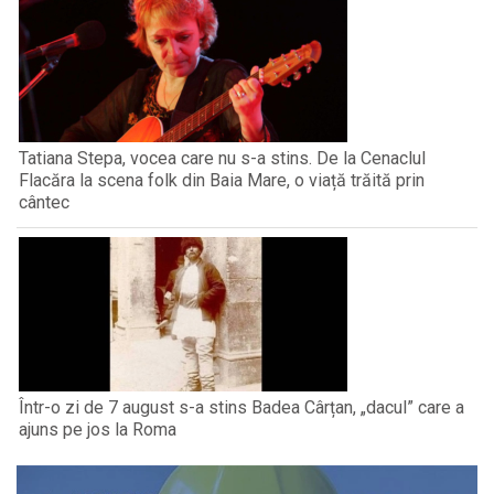
Tatiana Stepa, vocea care nu s-a stins. De la Cenaclul
Flacăra la scena folk din Baia Mare, o viață trăită prin
cântec
Într-o zi de 7 august s-a stins Badea Cârțan, „dacul” care a
ajuns pe jos la Roma