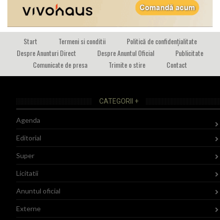
Start
Termeni si conditii
Politică de confidențialitate
Despre Anunturi Direct
Despre Anuntul Oficial
Publicitate
Comunicate de presa
Trimite o stire
Contact
CATEGORII +
Agenda
Editorial
Super
Licitatii
Anuntul oficial
Externe