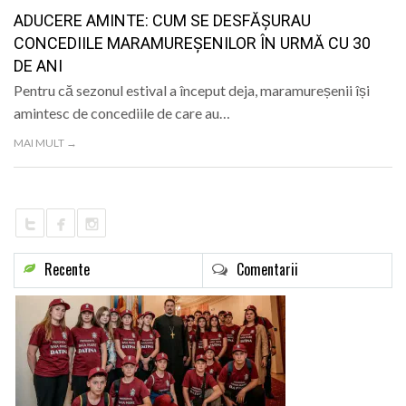
LIFE
ADUCERE AMINTE: CUM SE DESFĂȘURAU
CONCEDIILE MARAMUREŞENILOR ÎN URMĂ CU 30
DE ANI
Pentru că sezonul estival a început deja, maramureșenii își
amintesc de concediile de care au…
MAI MULT →
Recente
Comentarii