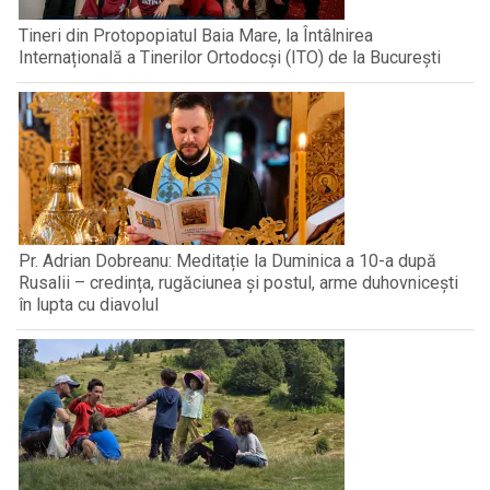
Tineri din Protopopiatul Baia Mare, la Întâlnirea
Internațională a Tinerilor Ortodocși (ITO) de la București
Pr. Adrian Dobreanu: Meditație la Duminica a 10-a după
Rusalii – credința, rugăciunea și postul, arme duhovnicești
în lupta cu diavolul