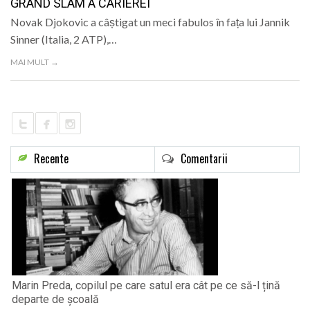
GRAND SLAM A CARIEREI
Novak Djokovic a câștigat un meci fabulos în fața lui Jannik
Sinner (Italia, 2 ATP),…
MAI MULT →
Recente
Comentarii
Marin Preda, copilul pe care satul era cât pe ce să-l țină
departe de școală