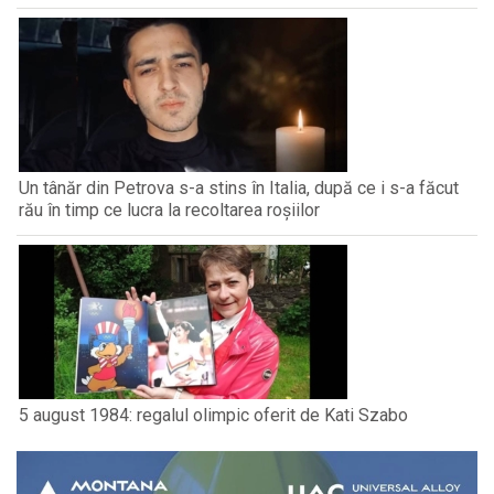
Un tânăr din Petrova s-a stins în Italia, după ce i s-a făcut
rău în timp ce lucra la recoltarea roșiilor
5 august 1984: regalul olimpic oferit de Kati Szabo