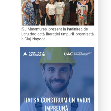
ISJ Maramureș, prezent la întâlnirea de
lucru dedicată literației timpurii, organizată
la Cluj-Napoca