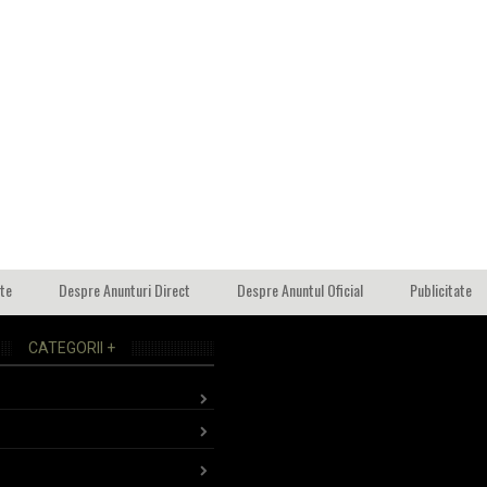
ate
Despre Anunturi Direct
Despre Anuntul Oficial
Publicitate
CATEGORII +