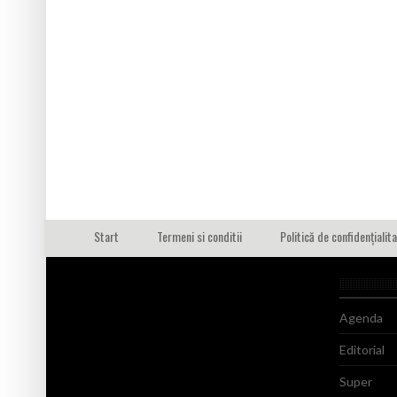
Start
Termeni si conditii
Politică de confidențialit
Agenda
Editorial
Super