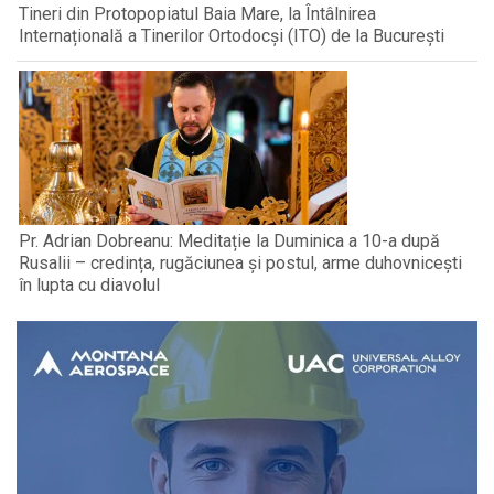
Tineri din Protopopiatul Baia Mare, la Întâlnirea
Internațională a Tinerilor Ortodocși (ITO) de la București
Pr. Adrian Dobreanu: Meditație la Duminica a 10-a după
Rusalii – credința, rugăciunea și postul, arme duhovnicești
în lupta cu diavolul