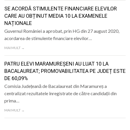
SE ACORDĂ STIMULENTE FINANCIARE ELEVILOR
CARE AU OBȚINUT MEDIA 10 LA EXAMENELE
NAȚIONALE
Guvernul României a aprobat, prin HG din 27 august 2020,
acordarea de stimulente financiare elevilor…
MAI MULT →
PATRU ELEVI MARAMUREȘENI AU LUAT 10 LA
BACALAUREAT; PROMOVABILITATEA PE JUDEȚ ESTE
DE 60,09%
Comisia Județeană de Bacalaureat din Maramureș a
centralizat rezultatele înregistrate de către candidații din
prima…
MAI MULT →