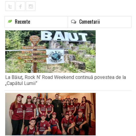
Recente
Comentarii
La Băiuț, Rock N’ Road Weekend continuă povestea de la
„Capătul Lumii”