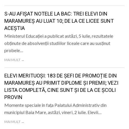
LIFE
S-AU AFIȘAT NOTELE LA BAC: TREI ELEVI DIN
MARAMUREȘ AU LUAT 10; DE LA CE LICEE SUNT
ACEȘTIA
Ministerul Educației a publicat astăzi, 5 iulie, rezultatele
obținute de absolvenții studiilor liceale care au susținut
probele…
MAI MULT →
ELEVI MERITUOȘI: 183 DE ȘEFI DE PROMOȚIE DIN
MARAMUREȘ AU PRIMIT DIPLOME ȘI PREMII; VEZI
LISTA COMPLETĂ, CINE SUNT ȘI DE LA CE ȘCOLI
PROVIN
Momente speciale în fața Palatului Administrativ din
municipiul Baia Mare, astăzi, vineri, 2 iulie. Elevii…
MAI MULT →