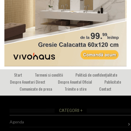
Start
Termeni si conditii
Politică de confidențialitate
Despre Anunturi Direct
Despre Anuntul Oficial
Publicitate
Comunicate de presa
Trimite o stire
Contact
CATEGORII +
Agenda