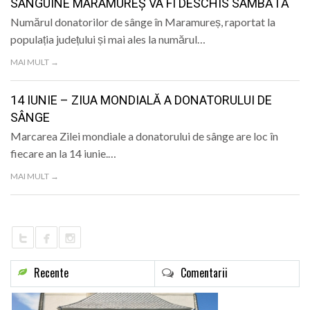
SANGUINE MARAMUREȘ VA FI DESCHIS SÂMBĂTĂ
Numărul donatorilor de sânge în Maramureș, raportat la
populația județului și mai ales la numărul…
MAI MULT →
14 IUNIE – ZIUA MONDIALĂ A DONATORULUI DE
SÂNGE
Marcarea Zilei mondiale a donatorului de sânge are loc în
fiecare an la 14 iunie.…
MAI MULT →
Recente
Comentarii