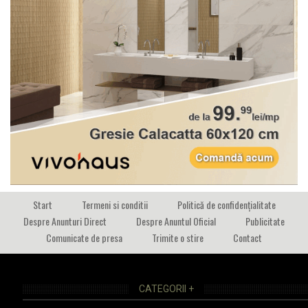
Start
Termeni si conditii
Politică de confidențialitate
Despre Anunturi Direct
Despre Anuntul Oficial
Publicitate
Comunicate de presa
Trimite o stire
Contact
CATEGORII +