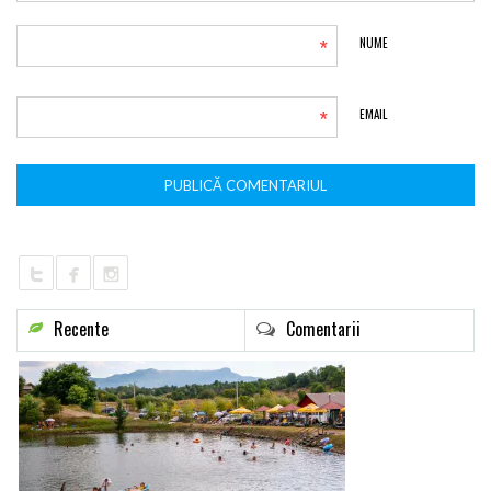
*
NUME
*
EMAIL
Recente
Comentarii