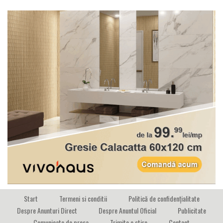
Start
Termeni si conditii
Politică de confidențialitate
Despre Anunturi Direct
Despre Anuntul Oficial
Publicitate
Comunicate de presa
Trimite o stire
Contact