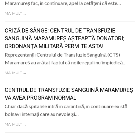
Maramureș fac, în continuare, apel la cetățeni că este…
LIFE
MAI MULT →
CRIZĂ DE SÂNGE: CENTRUL DE TRANSFUZIE
SANGUINĂ MARAMUREȘ AȘTEAPTĂ DONATORI;
ORDONANȚA MILITARĂ PERMITE ASTA!
Reprezentanții Centrului de Transfuzie Sanguină (CTS)
Maramureș au arătat faptul că noile reguli nu împiedică…
MAI MULT →
CENTRUL DE TRANSFUZIE SANGUINĂ MARAMUREȘ
VA AVEA PROGRAM NORMAL
Chiar dacă spitalele intră în carantină, în continuare există
bolnavi internați care au nevoie și…
MAI MULT →