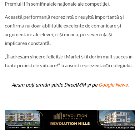
Premiul II în semifinalele naționale ale competiției.
Această performanță reprezintă o reușită importantă și
confirmă nu doar abilitățile excelente de comunicare și
argumentare ale elevei, ci și munca, perseverența și
implicarea constantă.
„Îi adresăm sincere felicitări Mariei și îi dorim mult succes în
toate proiectele viitoare!”, transmit reprezentanții colegiului.
Acum poți urmări știrile DirectMM și pe
Google News
.