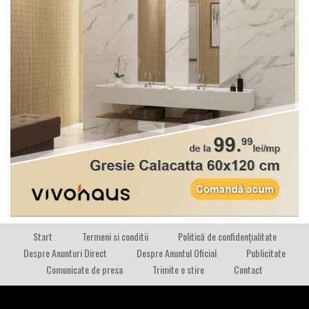
Start
Termeni si conditii
Politică de confidențialitate
Despre Anunturi Direct
Despre Anuntul Oficial
Publicitate
Comunicate de presa
Trimite o stire
Contact