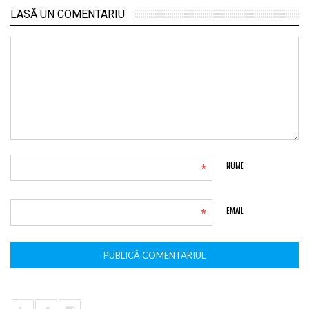
LASĂ UN COMENTARIU
*
NUME
*
EMAIL