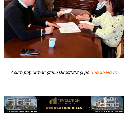
Acum poți urmări știrile DirectMM și pe
Google News
.