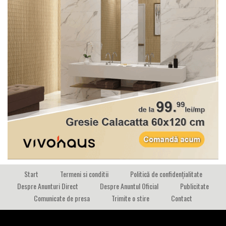
Start
Termeni si conditii
Politică de confidențialitate
Despre Anunturi Direct
Despre Anuntul Oficial
Publicitate
Comunicate de presa
Trimite o stire
Contact