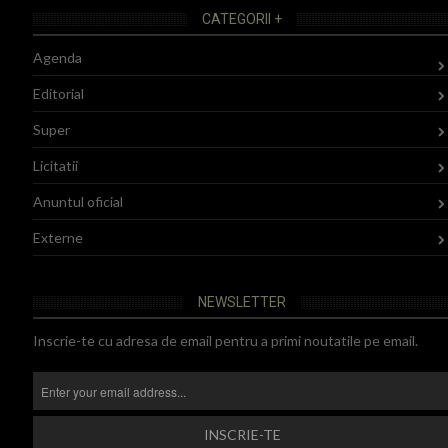
CATEGORII +
Agenda
Editorial
Super
Licitatii
Anuntul oficial
Externe
NEWSLETTER
Inscrie-te cu adresa de email pentru a primi noutatile pe email.